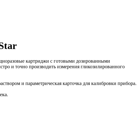
Star
 одноразовые картриджи с готовыми дозированными
ыстро и точно производить измерения гликозилированного
створом и параметрическая карточка для калибровки прибора.
ека.