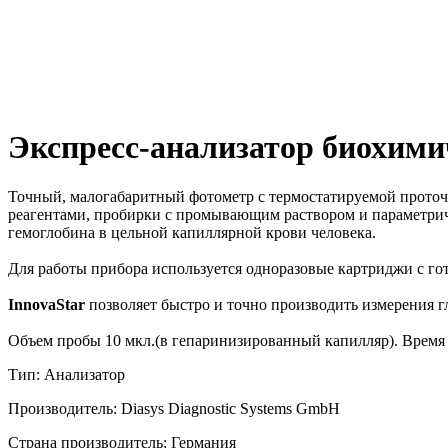
Экспресс-анализатор биохими
Точный, малогабаритный фотометр с термостатируемой проточ
реагентами, пробирки с промывающим раствором и параметриче
гемоглобина в цельной капиллярной крови человека.
Для работы прибора используется одноразовые картриджи с г
InnovaStar
позволяет быстро и точно производить измерения 
Объем пробы 10 мкл.(в гепаринизированный капилляр). Время 
Тип: Анализатор
Производитель: Diasys Diagnostic Systems GmbH
Страна производитель: Германия