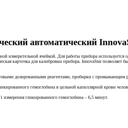
ческий автоматический Innova
ной измерительной ячейкой. Для работы прибора используется
ская карточка для калибровки прибора. InnovaStar позволяет б
отовыми дозированными реагентами, пробирки с промывающим ра
гликированного гемоглобина в цельной капиллярной крови челов
1 измерения гликированного гемоглобина – 6,5 минут.