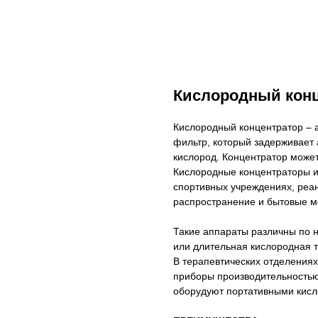
Кислородный конц
Кислородный концентратор – 
фильтр, который задерживает 
кислород. Концентратор может
Кислородные концентраторы и
спортивных учреждениях, реа
распространение и бытовые м
Такие аппараты различны по 
или длительная кислородная 
В терапевтических отделения
приборы производительностью
оборудуют портативными кис