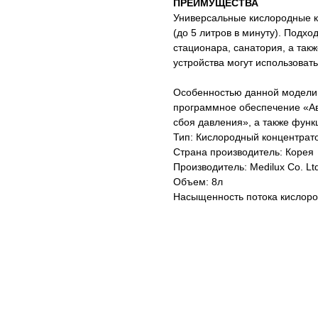
ПРЕИМУЩЕСТВА
Универсальные кислородные 
(до 5 литров в минуту). Подхо
стационара, санатория, а такж
устройства могут использоват
Особенностью данной модели
программное обеспечение «Ав
сбоя давления», а также функ
Тип: Кислородный концентрат
Страна производитель: Корея
Производитель: Medilux Co. Lt
Объем: 8л
Насыщенность потока кислор