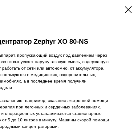
ентратор Zephyr XO 80-NS
аппарат, пропускающий воздух под давлением через
азот и выпускает наружу газовую смесь, содержащую
 работать от сети или автономно, от аккумулятора.
спользуются в медицинских, оздоровительных,
нимобилях, а в последнее время получили
одели.
назначению: например, оказание экстренной помощи
терапия при легочных и сердечных заболеваниях.
х и операционных устанавливаются стационарные
 от 5 до 10 литров в минуту. Машины скорой помощи
лородными концентраторами.